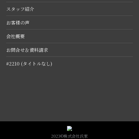
スタッフ紹介
お客様の声
会社概要
お問合せ＆資料請求
#2210 (タイトルなし)
2023©株式会社氏家