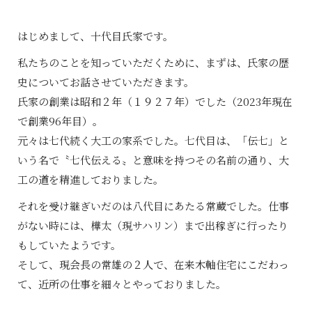
はじめまして、十代目氏家です。
私たちのことを知っていただくために、まずは、氏家の歴
史についてお話させていただきます。
氏家の創業は昭和２年（１９２７年）でした（2023年現在
で創業96年目）。
元々は七代続く大工の家系でした。七代目は、「伝七」と
いう名で〝七代伝える〟と意味を持つその名前の通り、大
工の道を精進しておりました。
それを受け継ぎいだのは八代目にあたる常蔵でした。仕事
がない時には、樺太（現サハリン）まで出稼ぎに行ったり
もしていたようです。
そして、現会長の常雄の２人で、在来木軸住宅にこだわっ
て、近所の仕事を細々とやっておりました。