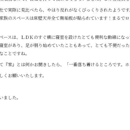
社で実際に見比べたら、やはり反れがなくびっくりされたようです
家族のスペースは床壁天井全て無垢板が貼られています！まるでロ
ペースは、ＬＤＫのすぐ横に寝室を設けたとても便利な動線になっ
寝室があり、足が弱り始めていたこともあって、とても不便だった
なことですね。
て『家』とは何かお聞きしたら、「一番落ち着けるところです。ホ
しくお願いいたします。
いました。