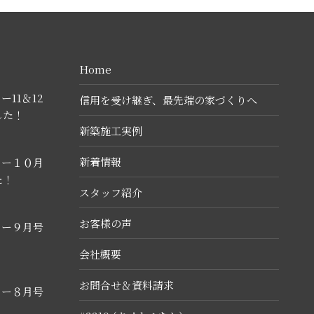
Home
11＆12
信用を受け継ぎ、最先端の家づくりへ
した！
新築施工実例
新着情報
ター１０月
た！
スタッフ紹介
お客様の声
ター９月号
！
会社概要
お問合せ＆資料請求
ター８月号
！