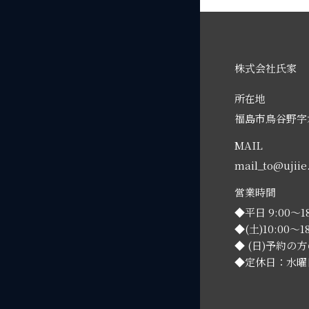
株式会社氏家
所在地
福島市鳥谷野字水
MAIL
mail_to@ujii
営業時間
◆平日 9:00～18
◆(土)10:00～18
◆ (日)予約の
◆定休日：水曜