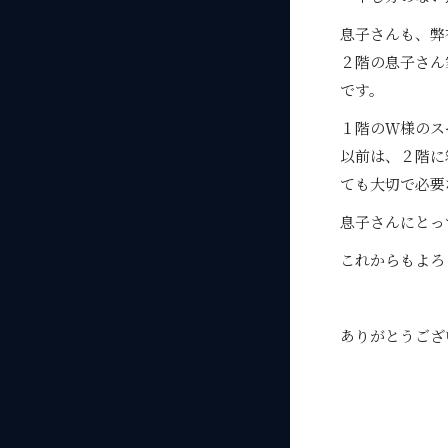
息子さんも、弊
２階の息子さん
です。
１階のＷ様のス
以前は、２階に
ても大切で必要
息子さんにとっ
これからもよろ
ありがとうござ