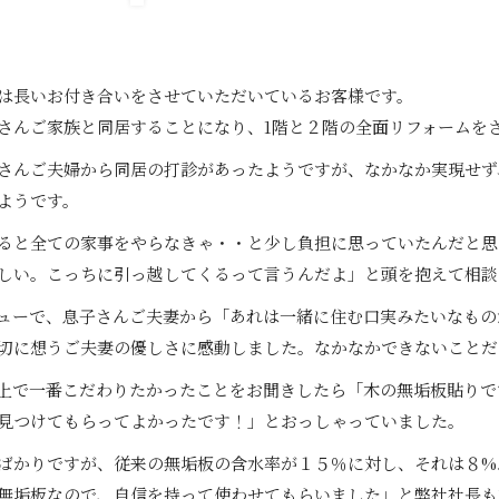
は長いお付き合いをさせていただいているお客様です。
さんご家族と同居することになり、1階と２階の全面リフォームを
さんご夫婦から同居の打診があったようですが、なかなか実現せず
ようです。
ると全ての家事をやらなきゃ・・と少し負担に思っていたんだと思
しい。こっちに引っ越してくるって言うんだよ」と頭を抱えて相談
ューで、息子さんご夫妻から「あれは一緒に住む口実みたいなもの
切に想うご夫妻の優しさに感動しました。なかなかできないことだ
上で一番こだわりたかったことをお聞きしたら「木の無垢板貼りで
見つけてもらってよかったです！」とおっしゃっていました。
ばかりですが、従来の無垢板の含水率が１５％に対し、それは８%
無垢板なので、自信を持って使わせてもらいました」と弊社社長も