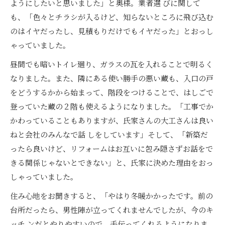
ようにしたいと思いました」と奥様。業者選 びに関して
も、「色々とチラシが入るけど、知らないところに飛び込む
のはイヤだったし、見積もりだけでもイヤだった」とおっし
ゃっていました。
昼間でも暗いトイレ廻り、ガラスの瓦を入れることで明るく
なりました。また、隣にある使い勝手の悪い蔵も、入口の戸
をどうするかから始まって、階段をつけることで、はしごで
登っていた蔵の２階も使えるようになりました。「工事でか
かわっていることもありますが、氏家さんの大工さんは良い
ねと会社のみんなで話 しをしています」そして、「新築だ
ったら良いけど、リフォームはお互いに包み隠さずお話をで
きる関係じゃないとできない」と、氏家に決めた理由をおっ
しゃっていました。
住み心地をお聞きすると、「やはり冬暖かかったです。前の
台所だったら、男性陣が立ってくれませんでしたが、今のキ
ッチ ンだとやりやすいので、手伝ってくれるようになりま