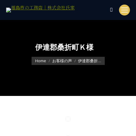
Search:
伊達郡桑折町Ｋ様
You are here:
Home
お客様の声
伊達郡桑折…