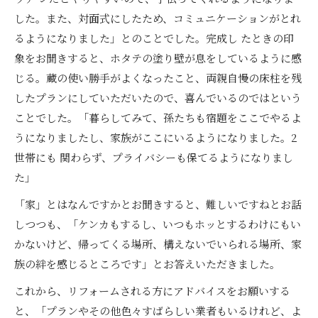
した。また、対面式にしたため、コミュニケーションがとれ
るようになりました」とのことでした。完成し たときの印
象をお聞きすると、ホタテの塗り壁が息をしているように感
じる。蔵の使い勝手がよくなったこと、両親自慢の床柱を残
したプランにしていただいたので、喜んでいるのではという
ことでした。「暮らしてみて、孫たちも宿題をここでやるよ
うになりましたし、家族がここにいるようになりました。2
世帯にも 関わらず、プライバシーも保てるようになりまし
た」
「家」とはなんですかとお聞きすると、難しいですねとお話
しつつも、「ケンカもするし、いつもホッとするわけにもい
かないけど、帰ってくる場所、構えないでいられる場所、家
族の絆を感じるところです」とお答えいただきました。
これから、リフォームされる方にアドバイスをお願いする
と、「プランやその他色々すばらしい業者もいるけれど、よ