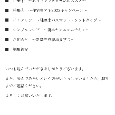
■ 特集① ～おうちでできるサ活のススメ～
■ 特集② ～住宅省エネ2023キャンペーン～
■ インテリア ～珪藻土バスマット・ソフトタイプ～
■ シンプルレシピ ～簡単ヤンニョムチキン～
■ お知らせ ～新築完成現場見学会～
■ 編集後記
いつも読んでいただきありがとうございます。
また、読んでみたいという方がいらっしゃいましたら、弊社
までご連絡ください。
よろしくお願いいたします。