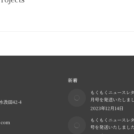
新着
もくもくニュースレター
月号を発送いたしま
汲田42-4
2023年12月14日
もくもくニュースレ
e.com
号を発送いたしまし