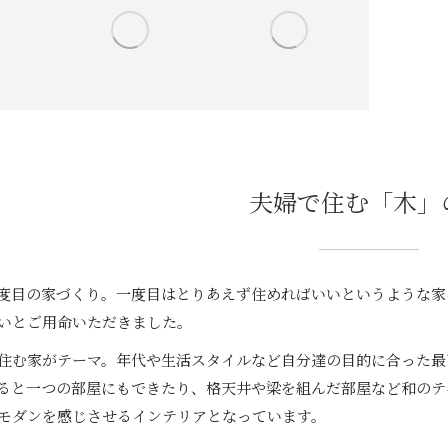
夫婦で住む「木」
度目の家づくり。一度目はとりあえず住めればいいというような家
いとご用命いただきました。
住む家がテーマ。年代や生活スタイルなど自分達の目的に合った最
ると一つの部屋にもできたり、格天井や梁を組んだ部屋など和のテ
モダンを感じさせるインテリアとなっています。